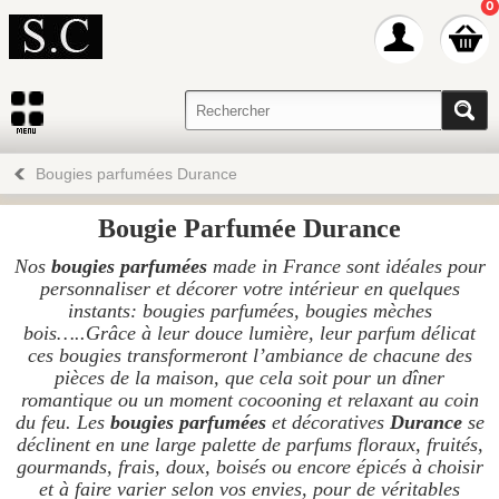
0
Bougies parfumées Durance
Bougie Parfumée Durance
Nos
bougies parfumées
made in France sont idéales pour
personnaliser et décorer votre intérieur en quelques
instants: bougies parfumées, bougies mèches
bois…..Grâce à leur douce lumière, leur parfum délicat
ces bougies transformeront l’ambiance de chacune des
pièces de la maison, que cela soit pour un dîner
romantique ou un moment cocooning et relaxant au coin
du feu. Les
bougies parfumées
et décoratives
Durance
se
déclinent en une large palette de parfums floraux, fruités,
gourmands, frais, doux, boisés ou encore épicés à choisir
et à faire varier selon vos envies, pour de véritables