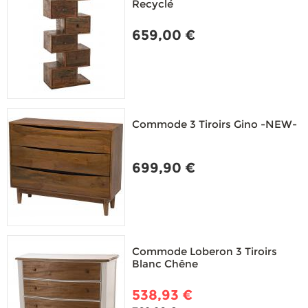
Recyclé
659,00 €
Commode 3 Tiroirs Gino -NEW-
699,90 €
Commode Loberon 3 Tiroirs
Blanc Chêne
538,93 €