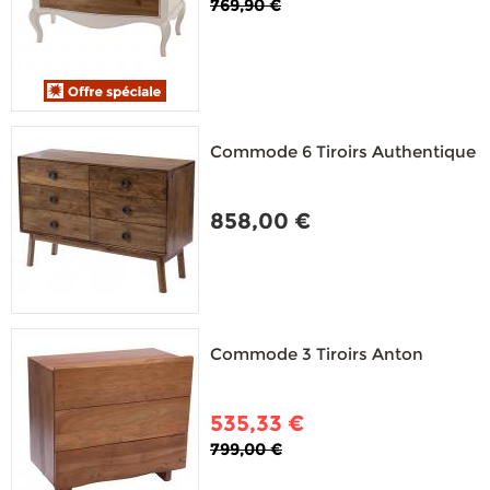
769,90 €
Commode 6 Tiroirs Authentique
858,00 €
Commode 3 Tiroirs Anton
535,33 €
799,00 €