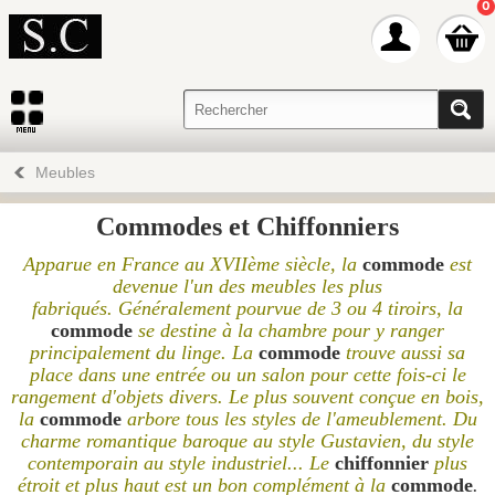
0
Meubles
Commodes et Chiffonniers
Apparue en France au XVIIème siècle, la
commode
est
devenue l'un des meubles les plus
fabriqués.
Généralement pourvue
de 3 ou 4 tiroirs, la
commode
se destine à la chambre pour y ranger
principalement du linge.
La
commode
trouve aussi sa
place dans une entrée ou un salon pour cette fois-ci le
rangement d'objets divers.
Le plus souvent conçue en bois,
la
commode
arbore tous les styles de l'ameublement.
Du
charme romantique baroque au style Gustavien, du style
contemporain au style industriel...
Le
chiffonnier
plus
étroit et plus haut est un bon complément à la
commode
.