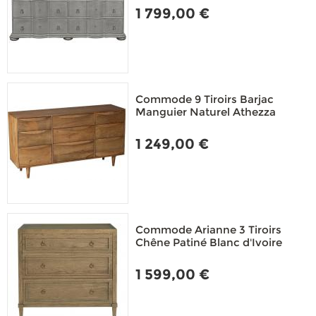
1 799,00 €
Commode 9 Tiroirs Barjac
Manguier Naturel Athezza
1 249,00 €
Commode Arianne 3 Tiroirs
Chêne Patiné Blanc d'Ivoire
1 599,00 €