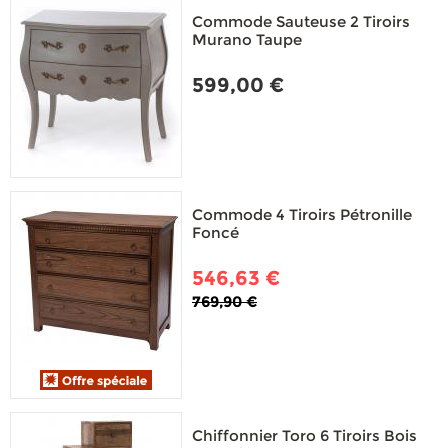
Commode Sauteuse 2 Tiroirs
Murano Taupe
599,00 €
Commode 4 Tiroirs Pétronille
Foncé
546,63 €
769,90 €
Chiffonnier Toro 6 Tiroirs Bois