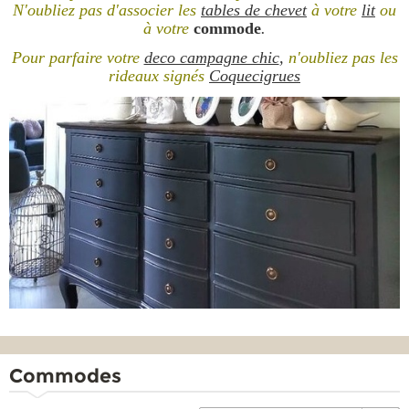
N'oubliez pas d'associer les
tables de chevet
à votre
lit
ou
à votre
commode
.
Pour parfaire votre
deco campagne chic
,
n'oubliez pas les
rideaux signés
Coquecigrues
Commodes