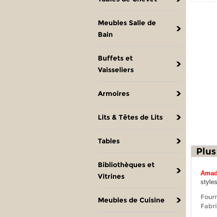
Meubles Salle de
Bain
Buffets et
Vaisseliers
Armoires
Lits & Têtes de Lits
Tables
Plus
Bibliothèques et
Amad
Vitrines
style
Fourn
Meubles de Cuisine
Fabri