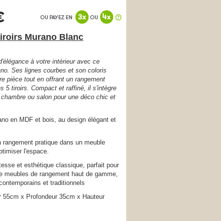
€
Tiroirs Murano Blanc
'élégance à votre intérieur avec ce
ano. Ses lignes courbes et son coloris
re pièce tout en offrant un rangement
 5 tiroirs. Compact et raffiné, il s'intègre
 chambre ou salon pour une déco chic et
ano en MDF et bois, au design élégant et
 un rangement pratique dans un meuble
ptimiser l'espace.
esse et esthétique classique, parfait pour
de meubles de rangement haut de gamme,
contemporains et traditionnels
r 55cm x Profondeur 35cm x Hauteur