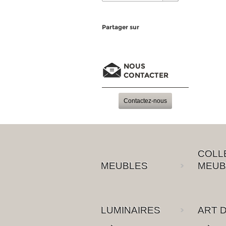
Partager sur
NOUS
CONTACTER
Contactez-nous
COLL
MEUBLES
MEUB
LUMINAIRES
ART D