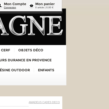
Mon Compte
Mon panier
Connexion
0 article | 0,00 €
 CERF
OBJETS DÉCO
URS DURANCE EN PROVENCE
RÉSINE OUTDOOR
ENFANTS
AMADEUS CADES DECO