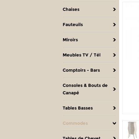
Chaises
Fauteuils
Miroirs
Meubles TV / Tél
Comptoirs - Bars
Consoles & Bouts de
Canapé
Tables Basses
Commodes
Tables de Chevet