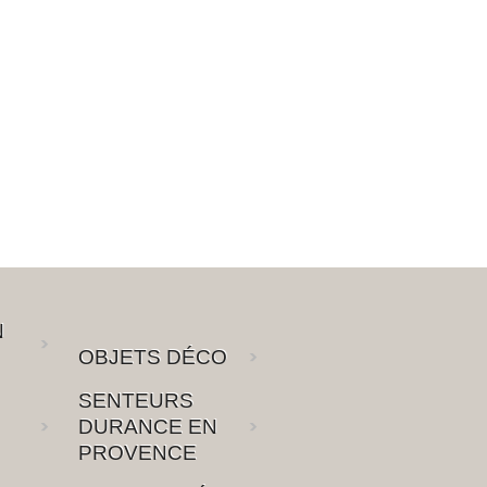
N
OBJETS DÉCO
SENTEURS
DURANCE EN
PROVENCE