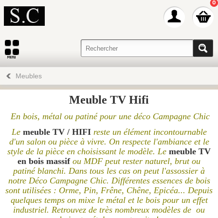
0
Meubles
Meuble TV Hifi
En bois, métal ou patiné pour une déco Campagne Chic
Le
meuble TV / HIFI
reste un élément incontournable
d'un salon ou pièce à vivre. On respecte l'ambiance et le
style de la pièce en choisissant le modèle. Le
meuble TV
en bois massif
ou MDF peut rester naturel, brut ou
patiné blanchi. Dans tous les cas on peut l'assossier à
notre
Déco Campagne Chic.
Différentes essences de bois
sont utilisées : Orme, Pin, Frêne, Chêne, Epicéa...
Depuis
quelques temps on mixe le métal et le bois pour un effet
industriel. Retrouvez de très nombreux modèles de
ou