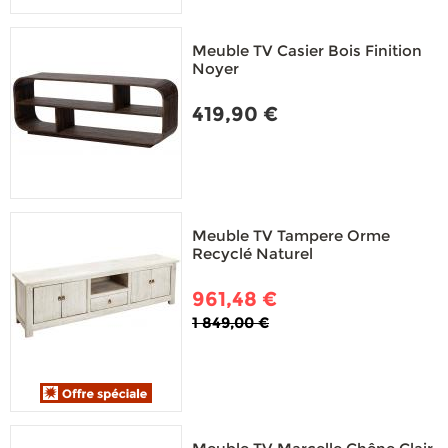
Meuble TV Casier Bois Finition
Noyer
419,90 €
Meuble TV Tampere Orme
Recyclé Naturel
961,48 €
1 849,00 €