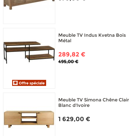
Meuble TV Indus Kvetna Bois
Métal
289,82 €
495,00 €
Meuble TV Simona Chêne Clair
Blanc d'Ivoire
1 629,00 €