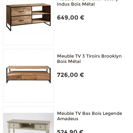
Indus Bois Métal
649,00 €
Meuble TV 3 Tiroirs Brooklyn
Bois Métal
726,00 €
Meuble TV Bas Bois Legende
Amadeus
524,90 €