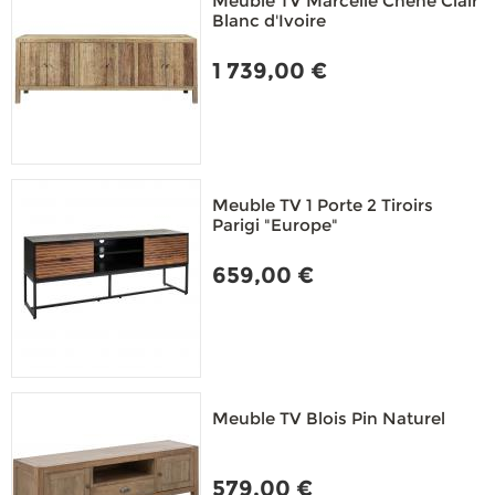
Meuble TV Marcelle Chêne Clair
Blanc d'Ivoire
1 739,00 €
Meuble TV 1 Porte 2 Tiroirs
Parigi "Europe"
659,00 €
Meuble TV Blois Pin Naturel
579,00 €