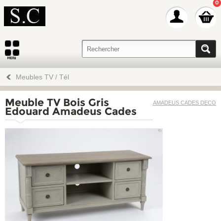
0
Meubles TV / Tél
Meuble TV Bois Gris
AMADEUS CADES DECO
Edouard Amadeus Cades