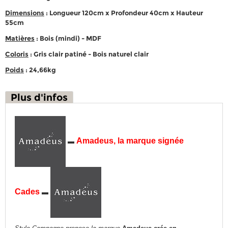
Dimensions
: Longueur 120cm x Profondeur 40cm x Hauteur
55cm
Matières
: Bois (mindi) - MDF
Coloris
: Gris clair patiné - Bois naturel clair
Poids
: 24,66kg
Plus d'infos
Amadeus, la marque signée
▬
Cades
▬