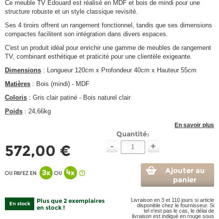
Ce meuble TV Edouard est réalisé en MDF et bois de mindi pour une
structure robuste et un style classique revisité.
Ses 4 tiroirs offrent un rangement fonctionnel, tandis que ses dimensions
compactes facilitent son intégration dans divers espaces.
C'est un produit idéal pour enrichir une gamme de meubles de rangement
TV, combinant esthétique et praticité pour une clientèle exigeante.
Dimensions
: Longueur 120cm x Profondeur 40cm x Hauteur 55cm
Matières
: Bois (mindi) - MDF
Coloris
: Gris clair patiné - Bois naturel clair
Poids
: 24,66kg
En savoir plus
Quantité:
-
+
572,00 €
Ajouter au
panier
Plus que 2 exemplaires
Livraison en 3 et 110 jours si article
En stock
disponible chez le fournisseur. Si
en stock !
tel n'est pas le cas, le délai de
livraison est indiqué en rouge sous