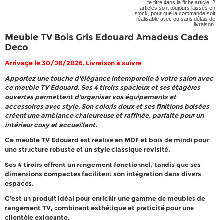
te titre dans la fiche article. 2
articles sont toujours laissés en
stock, pour que la commande soit
réalisable avec ou sans délais de
livraison.
Meuble TV Bois Gris Edouard Amadeus Cades
Deco
Arrivage le 30/08/2026. Livraison à suivre
Apportez une touche d'élégance intemporelle à votre salon avec
ce meuble TV Edouard. Ses 4 tiroirs spacieux et ses étagères
ouvertes permettent d'organiser vos équipements et
accessoires avec style. Son coloris doux et ses finitions boisées
créent une ambiance chaleureuse et raffinée, parfaite pour un
intérieur cosy et accueillant.
Ce meuble TV Edouard est réalisé en MDF et bois de mindi pour
une structure robuste et un style classique revisité.
Ses 4 tiroirs offrent un rangement fonctionnel, tandis que ses
dimensions compactes facilitent son intégration dans divers
espaces.
C'est un produit idéal pour enrichir une gamme de meubles de
rangement TV, combinant esthétique et praticité pour une
clientèle exigeante.