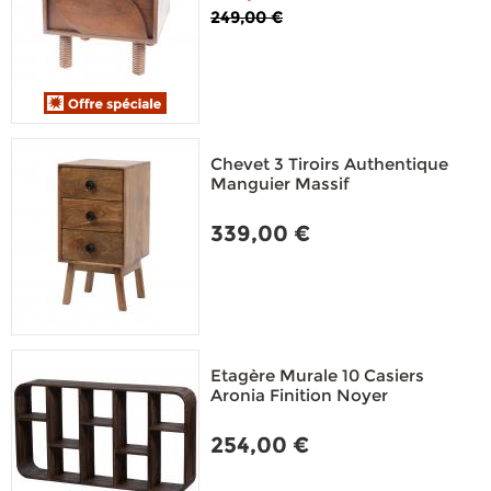
249,00 €
Chevet 3 Tiroirs Authentique
Manguier Massif
339,00 €
Etagère Murale 10 Casiers
Aronia Finition Noyer
254,00 €