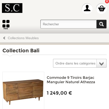
0
Collections Meubles
Collection Bali
Ordre dans les catégories
Commode 9 Tiroirs Barjac
Manguier Naturel Athezza
1 249,00 €