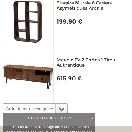
Etagère Murale 6 Casiers
Asymétriques Aronia
199,90 €
Meuble TV 2 Portes 1 Tiroir
Authentique
615,90 €
Ordre dans les catégories
UTILISATION DES COOKIES
×
En poursuivant votre navigation sans modifier vos