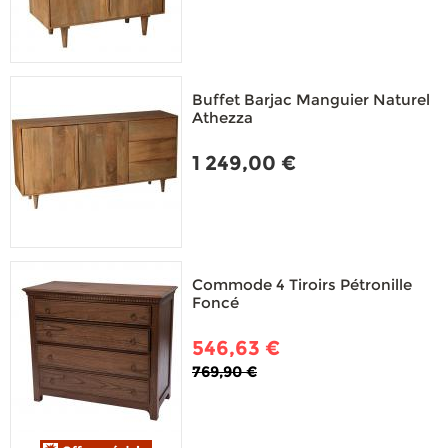
Buffet Barjac Manguier Naturel
Athezza
1 249,00 €
Commode 4 Tiroirs Pétronille
Foncé
546,63 €
769,90 €