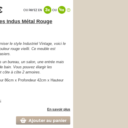
€
tes Indus Métal Rouge
iser le style Industriel Vintage, voici le
uleur rouge vieilli. Ce meuble est
asiers.
ans un bureau, un salon, une entrée mais
de bain. Vous pouvez élargir les
 côte à côte 2 armoires.
ur 86cm x Profondeur 42cm x Hauteur
i
En savoir plus
Ajouter au panier