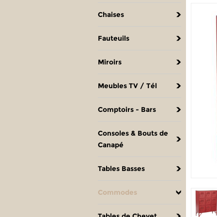
Chaises
Fauteuils
Miroirs
Meubles TV / Tél
Comptoirs - Bars
Consoles & Bouts de
Canapé
Tables Basses
Commodes
Tables de Chevet