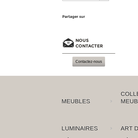
Partager sur
NOUS
CONTACTER
Contactez-nous
COLL
MEUBLES
MEUB
LUMINAIRES
ART D