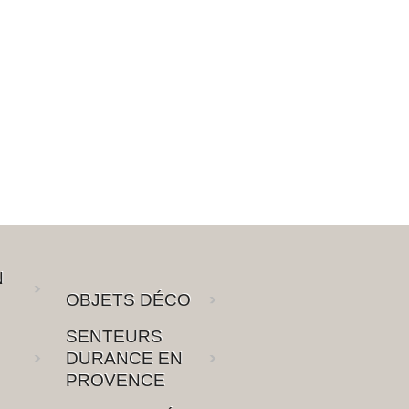
N
OBJETS DÉCO
SENTEURS
DURANCE EN
PROVENCE