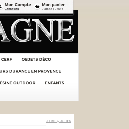
Mon Compte
Mon panier
Connexion
0 article | 0,00 €
 CERF
OBJETS DÉCO
URS DURANCE EN PROVENCE
RÉSINE OUTDOOR
ENFANTS
J-Line By JOLIPA