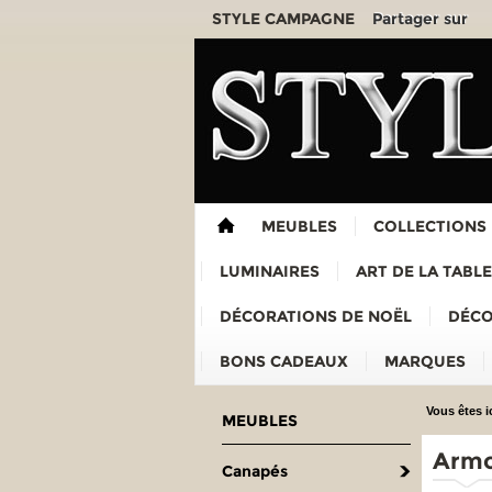
Partager sur
STYLE CAMPAGNE
MEUBLES
COLLECTIONS
LUMINAIRES
ART DE LA TABLE
DÉCORATIONS DE NOËL
DÉCO
BONS CADEAUX
MARQUES
Vous êtes ic
MEUBLES
Armo
Canapés