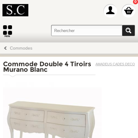
0
Commodes
Commode Double 4 Tiroirs
AMADEUS CADES DECO
Murano Blanc