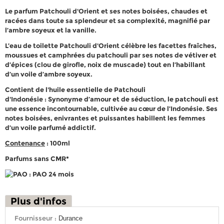
Le parfum
Patchouli d'Orient
et ses notes boisées, chaudes et
racées dans toute sa splendeur et sa complexité, magnifié par
l’ambre soyeux et la vanille.
L’eau de toilette Patchouli d'Orient
célèbre les facettes fraîches,
moussues et camphrées du patchouli par ses notes de vétiver et
d’épices (clou de girofle, noix de muscade) tout en l’habillant
d’un voile d’ambre soyeux.
Contient de l'
huile essentielle de Patchouli
d'Indonésie
:
Synonyme d’amour et de séduction, le patchouli est
une essence incontournable, cultivée au cœur de l’Indonésie. Ses
notes boisées, enivrantes et puissantes habillent les femmes
d’un voile parfumé addictif.
Contenance
: 100ml
Parfums sans CMR*
: PAO 24 mois
Plus d'infos
Fournisseur :
Durance