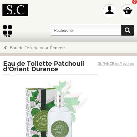
0
Eau de Toilette pour Femme
Eau de Toilette Patchouli
DURANCE en Provence
d'Orient Durance