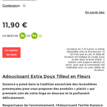
Contenanc
e
: 1L
En savoir plus
11,90 €
Livraison en 2 et 5 jours si article
En rupture
disponible chez le fournisseur. Si
tel n'est pas le cas, le délai de
de stock
livraison est indiqué en rouge sous
te titre dans la fiche article. 2
articles sont toujours laissés en
stock, pour que la commande soit
réalisable avec ou sans délais de
livraison.
Adoucissant Extra Doux Tilleul en Fleurs
Durance a puisé dans la tradition ancestrale des lavandières
provençales pour vous proposer des produits « plaisir » qui
prennent soin de votre linge en douceur et le parfument
délicatement.
Respectueux de l’environnement, l’Adoucissant Textile Durance