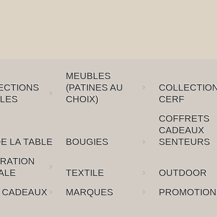
MEUBLES
ECTIONS
(PATINES AU
COLLECTIO
LES
CHOIX)
CERF
COFFRETS
CADEAUX
E LA TABLE
BOUGIES
SENTEURS
RATION
ALE
TEXTILE
OUTDOOR
 CADEAUX
MARQUES
PROMOTION