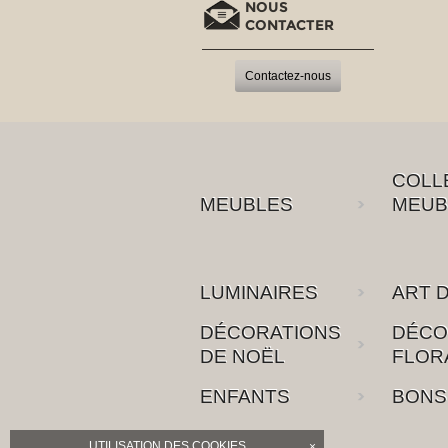
NOUS
CONTACTER
Contactez-nous
COLL
MEUBLES
MEUB
LUMINAIRES
ART D
DÉCORATIONS
DÉCO
DE NOËL
FLOR
ENFANTS
BONS
UTILISATION DES COOKIES
×