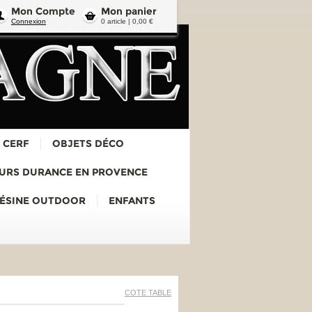
Mon Compte
Mon panier
Connexion
0 article | 0,00 €
 CERF
OBJETS DÉCO
URS DURANCE EN PROVENCE
RÉSINE OUTDOOR
ENFANTS
COTE TABLE