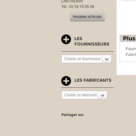
LANTHENAY
Tél : 02 54 76 05 58
Horaires et Accès
Plus
LES
FOURNISSEURS
Fourn
Fabri
Choisir un fournisseur
LES FABRICANTS
Choisir un fabricant
Partager sur