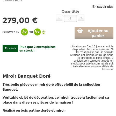
En savoir plus
Quantité:
-
+
279,00 €
Ajouter au
panier
Plus que 2 exemplaires
Livraison en 3 et 15 jours si article
En stock
disponible chez le fournisseur. Si
en stock !
tel n'est pas le cas, le délai de
livraison est indiqué en rouge sous
te titre dans la fiche article. 2
articles sont toujours laissés en
stock, pour que la commande soit
réalisable avec ou sans délais de
livraison.
Miroir Banquet Doré
Très belle pièce ce miroir doré effet vieilli de la collection
Banquet.
Véritable objet de décoration, ce miroir trouvera facilement sa
place dans diverses pièces de la maison !
Réalisé en bois patine dorée et miroir.