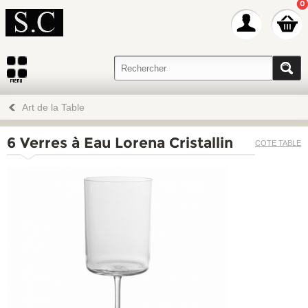
0
Art de la Table
6 Verres à Eau Lorena Cristallin
COTE TABLE