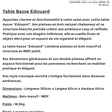
réalisable avec ou sans délais de
livraison.
Table Basse Edouard
Apportez charme et fonctionnalité à votre salon avec cette table
basse "Edouard". Son plateau en bois naturel chaleureux et sa
structure blanche patinée créent une ambiance cosy et raffinée.
Pratique avec son étagère inférieure, elle accueille livres et
objets déco pour un espace de vie organisé et élégant.
La table basse "Edouard" combine plateau en bois massif et
structure en MDF peint.
Ses dimensions généreuses et son double plateau offrent un
espace fonctionnel pour les personnes recherchant un mobilier
pratique et élégant.
Son style classique revisité s'intègre facilement dans diverses
ambiances.
Dimensions
: Longueur 100cm x Largeur 60cm x Hauteur 45cm
Matières
: Bois massif - MDF
Poids
: 18,5kg
Pieds à monter soi même.