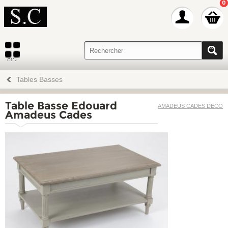
0
Tables Basses
Table Basse Edouard
AMADEUS CADES DECO
Amadeus Cades