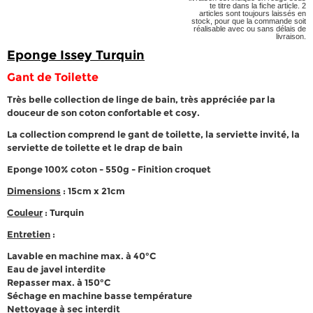
te titre dans la fiche article. 2
articles sont toujours laissés en
stock, pour que la commande soit
réalisable avec ou sans délais de
livraison.
Eponge Issey Turquin
Gant de Toilette
Très belle collection de linge de bain, très appréciée par la
douceur de son coton confortable et cosy.
La collection comprend le gant de toilette, la serviette invité, la
serviette de toilette et le drap de bain
Eponge 100% coton - 550g - Finition croquet
Dimensions
: 15cm x 21cm
Couleur
: Turquin
Entretien
:
Lavable en machine max. à 40°C
Eau de javel interdite
Repasser max. à 150°C
Séchage en machine basse température
Nettoyage à sec interdit