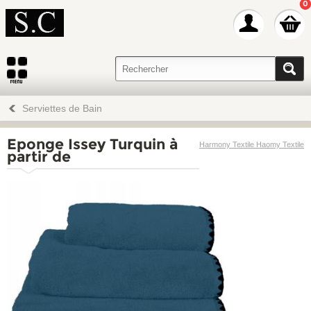
0
Serviettes de Bain
Eponge Issey Turquin à
Harmony Textile Haomy Textile
partir de