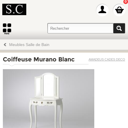
0
Meubles Salle de Bain
Coiffeuse Murano Blanc
AMADEUS CADES DECO