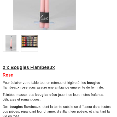
2 x Bougies Flambeaux
Rose
Pour éclairer votre table tout en retenue et légèreté, les
bougies
flambeaux rose
vous assure une ambiance empreinte de féminité.
Teintées masse, ces
bougies déco
jouent de leurs notes fraîches,
délicates et romantiques.
Des
bougies flambeaux
, dont la teinte subtile se diffusera dans toutes
vos pièces, répandant leur charme, distillant leur poésie, et chantant la
vie en rose !