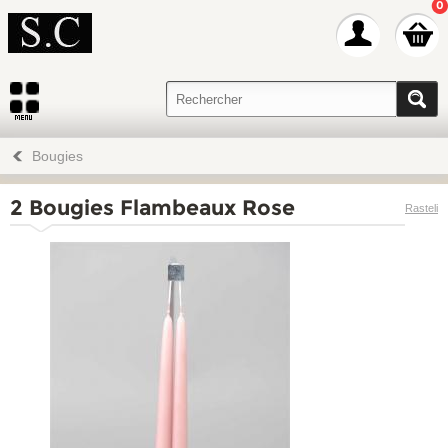
0
Bougies
2 Bougies Flambeaux Rose
Rasteli