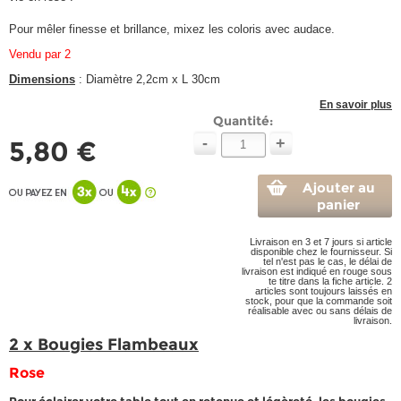
Pour mêler finesse et brillance, mixez les coloris avec audace.
Vendu par 2
Dimensions
: Diamètre 2,2cm x L 30cm
En savoir plus
Quantité:
-
+
5,80 €
Ajouter au
panier
Livraison en 3 et 7 jours si article
disponible chez le fournisseur. Si
tel n'est pas le cas, le délai de
livraison est indiqué en rouge sous
te titre dans la fiche article. 2
articles sont toujours laissés en
stock, pour que la commande soit
réalisable avec ou sans délais de
livraison.
2 x Bougies Flambeaux
Rose