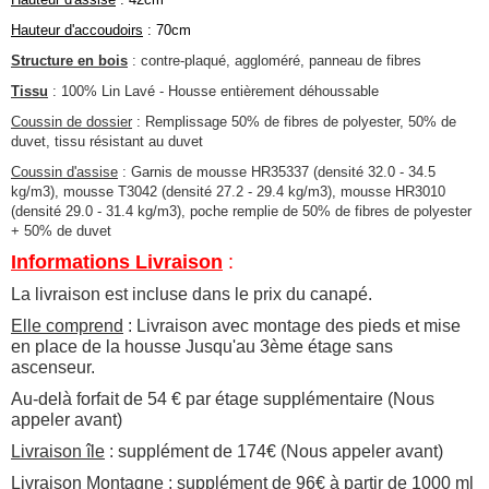
Hauteur d'accoudoirs
: 70cm
Structure en bois
: contre-plaqué, aggloméré, panneau de fibres
Tissu
: 100% Lin Lavé - Housse entièrement déhoussable
Coussin de dossier
: Remplissage 50% de fibres de polyester, 50% de
duvet, tissu résistant au duvet
Coussin d'assise
: Garnis de mousse HR35337 (densité 32.0 - 34.5
kg/m3), mousse T3042 (densité 27.2 - 29.4 kg/m3), mousse HR3010
(densité 29.0 - 31.4 kg/m3), poche remplie de 50% de fibres de polyester
+ 50% de duvet
Informations Livraison
:
La livraison est incluse dans le prix du canapé.
Elle comprend
: Livraison avec montage des pieds et mise
en place de la housse Jusqu'au 3ème étage sans
ascenseur.
Au-delà forfait de 54 € par étage supplémentaire (Nous
appeler avant)
Livraison île
: supplément de 174€ (Nous appeler avant)
Livraison Montagne
: supplément de 96€ à partir de 1000 ml