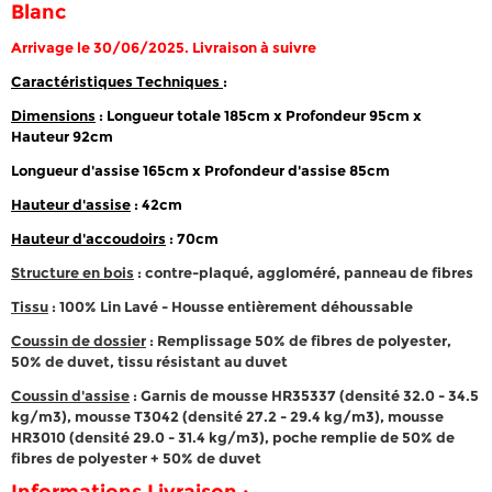
Blanc
Arrivage le 30/06/2025. Livraison à suivre
Caractéristiques Techniques
:
Dimensions
:
Longueur totale 185cm x Profondeur 95cm x
Hauteur 92cm
Longueur d'assise 165cm x Profondeur d'assise 85cm
Hauteur d'assise
: 42cm
Hauteur d'accoudoirs
: 70cm
Structure en bois
: contre-plaqué, aggloméré, panneau de fibres
Tissu
: 100% Lin Lavé - Housse entièrement déhoussable
Coussin de dossier
: Remplissage 50% de fibres de polyester,
50% de duvet, tissu résistant au duvet
Coussin d'assise
: Garnis de mousse HR35337 (densité 32.0 - 34.5
kg/m3), mousse T3042 (densité 27.2 - 29.4 kg/m3), mousse
HR3010 (densité 29.0 - 31.4 kg/m3), poche remplie de 50% de
fibres de polyester + 50% de duvet