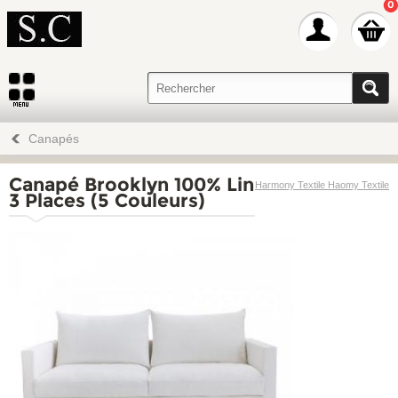
0
Canapés
Canapé Brooklyn 100% Lin
Harmony Textile Haomy Textile
3 Places (5 Couleurs)