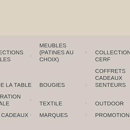
MEUBLES
ECTIONS
(PATINES AU
COLLECTIO
LES
CHOIX)
CERF
COFFRETS
CADEAUX
E LA TABLE
BOUGIES
SENTEURS
RATION
ALE
TEXTILE
OUTDOOR
 CADEAUX
MARQUES
PROMOTION