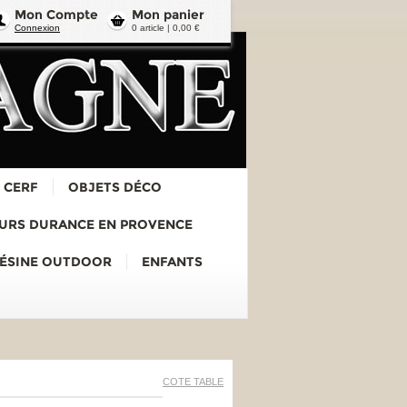
Mon Compte
Mon panier
Connexion
0 article | 0,00 €
 CERF
OBJETS DÉCO
URS DURANCE EN PROVENCE
RÉSINE OUTDOOR
ENFANTS
COTE TABLE