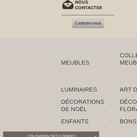
NOUS
CONTACTER
Contactez-nous
COLL
MEUBLES
MEUB
LUMINAIRES
ART D
DÉCORATIONS
DÉCO
DE NOËL
FLOR
ENFANTS
BONS
UTILISATION DES COOKIES
×