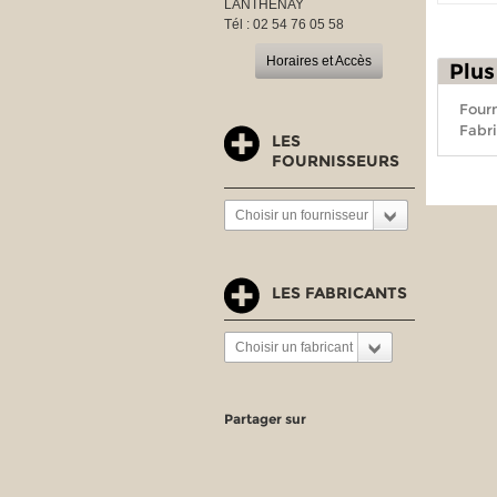
LANTHENAY
Tél : 02 54 76 05 58
Horaires et Accès
Plus
Fourn
Fabri
LES
FOURNISSEURS
Choisir un fournisseur
LES FABRICANTS
Choisir un fabricant
Partager sur