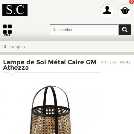
0
Lampes
Lampe de Sol Métal Caire GM
ATHEZZA - HANJEL
Athezza