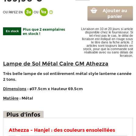
Ajouter au
panier
Plus que 2 exemplaires
Livraison en 10 et 20 jours si article
En stock
disponible chez le fournisseur. Si
en stock !
tel n'est pas le cas, le délai de
livraison est indiqué en rouge sous
te titre dans la fiche article. 2
articles sont toujours laissés en
stock, pour que la commande soit
réalisable avec ou sans délais de
livraison.
Lampe de Sol Métal Caire GM Athezza
Très belle lampe de sol entièrement métal style lanterne cannée
2 tons.
Dimensions
: ø37.5cm x Hauteur 69.5cm
Matière
: Métal
Plus d'infos
Athezza - Hanjel : des couleurs ensoleillées