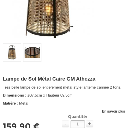
Lampe de Sol Métal Caire GM Athezza
Très belle lampe de sol entièrement métal style lanterne cannée 2 tons.
Dimensions
: ø37.5cm x Hauteur 69.5cm
Matière
: Métal
En savoir plus
Quantité:
-
+
159,90 €