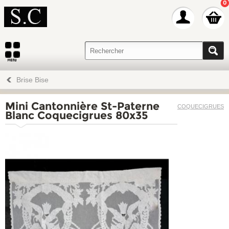
0
Brise Bise
Mini Cantonnière St-Paterne
COQUECIGRUES
Blanc Coquecigrues 80x35