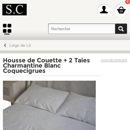
0
Linge de Lit
Housse de Couette + 2 Taies
COQUECIGRUES
Charmantine Blanc
Coquecigrues