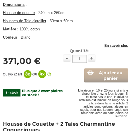
Dimensions
:
Housse de couette
: 240cm x 260cm
Housses de Taie d'oreiller
: 60cm x 60cm
Matière
: 100% coton
Couleur
: Blanc
En savoir plus
Quantité:
-
+
371,00 €
Ajouter au
panier
Plus que 2 exemplaires
Livraison en 10 et 20 jours si article
En stock
disponible chez le fournisseur. Si
en stock !
tel n'est pas le cas, le délai de
livraison est indiqué en rouge sous
te titre dans la fiche article. 2
articles sont toujours laissés en
stock, pour que la commande soit
réalisable avec ou sans délais de
livraison.
Housse de Couette + 2 Taies Charmantine
Coquecigrues