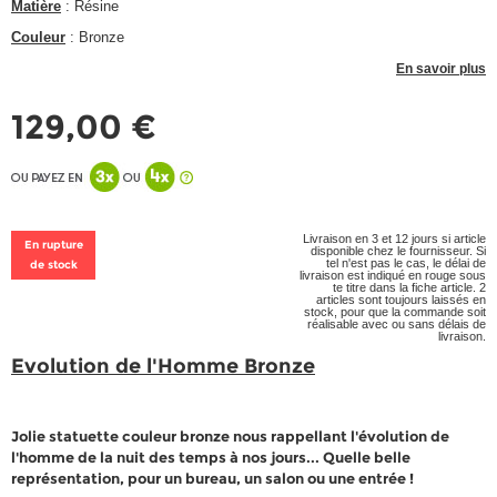
Matière
: Résine
Couleur
: Bronze
En savoir plus
129,00 €
Livraison en 3 et 12 jours si article
En rupture
disponible chez le fournisseur. Si
tel n'est pas le cas, le délai de
de stock
livraison est indiqué en rouge sous
te titre dans la fiche article. 2
articles sont toujours laissés en
stock, pour que la commande soit
réalisable avec ou sans délais de
livraison.
Evolution de l'Homme Bronze
Jolie statuette couleur bronze nous rappellant l'évolution de
l'homme de la nuit des temps à nos jours... Quelle belle
représentation, pour un bureau, un salon ou une entrée !