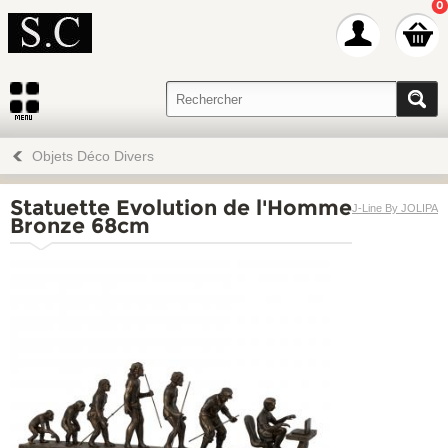
0
Objets Déco Divers
Statuette Evolution de l'Homme
J-Line By JOLIPA
Bronze 68cm