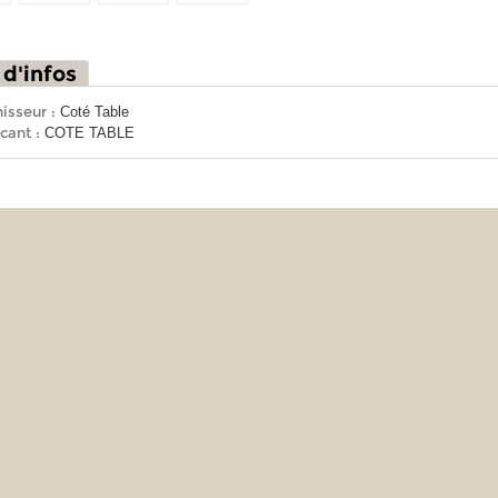
 d'infos
isseur :
Coté Table
cant :
COTE TABLE