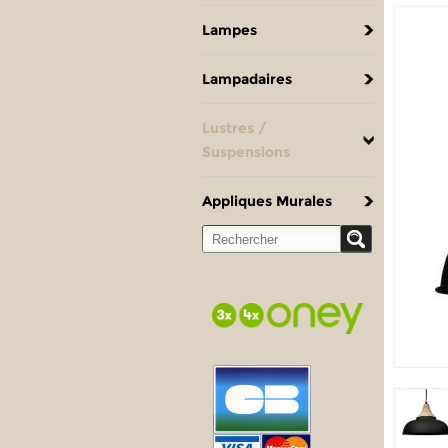
Lampes
Lampadaires
Lustres /
Suspensions
Appliques Murales