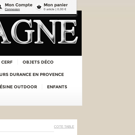
Mon Compte
Mon panier
Connexion
0 article | 0,00 €
 CERF
OBJETS DÉCO
URS DURANCE EN PROVENCE
RÉSINE OUTDOOR
ENFANTS
COTE TABLE