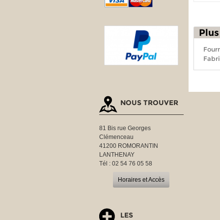
Plus
Fourn
Fabri
NOUS TROUVER
81 Bis rue Georges
Clémenceau
41200 ROMORANTIN
LANTHENAY
Tél : 02 54 76 05 58
Horaires et Accès
LES