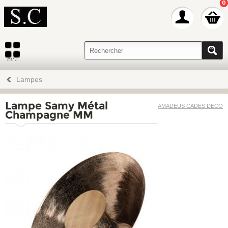
0
Lampes
Lampe Samy Métal
AMADEUS CADES DECO
Champagne MM