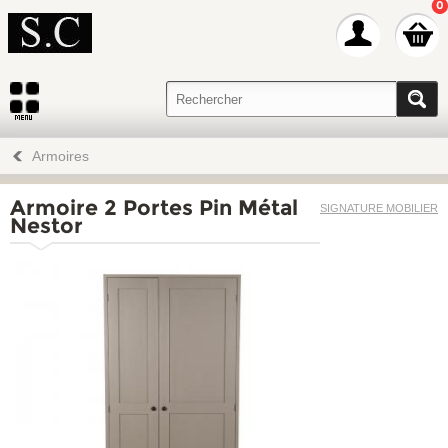
0
Armoires
Armoire 2 Portes Pin Métal
SIGNATURE MOBILIER
Nestor