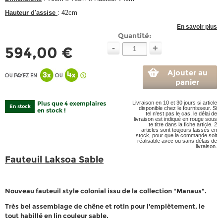
Hauteur d'assise
: 42cm
En savoir plus
Quantité:
-
+
594,00 €
Ajouter au
panier
Plus que 4 exemplaires
Livraison en 10 et 30 jours si article
En stock
disponible chez le fournisseur. Si
en stock !
tel n'est pas le cas, le délai de
livraison est indiqué en rouge sous
te titre dans la fiche article. 2
articles sont toujours laissés en
stock, pour que la commande soit
réalisable avec ou sans délais de
livraison.
Fauteuil Laksoa Sable
Nouveau fauteuil style colonial issu de la collection "Manaus".
Très bel assemblage de chêne et rotin pour l'empiètement, le
tout habillé en lin couleur sable.