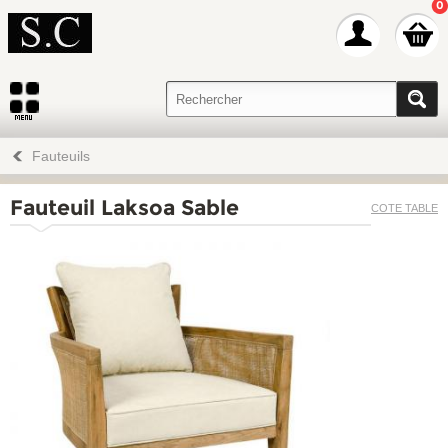
0
Fauteuils
Fauteuil Laksoa Sable
COTE TABLE