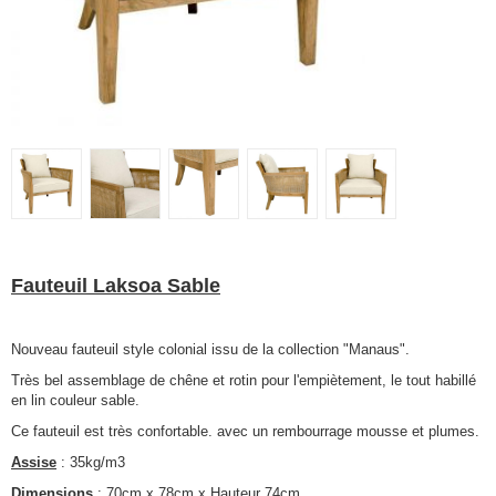
Fauteuil Laksoa Sable
Nouveau fauteuil style colonial issu de la collection "Manaus".
Très bel assemblage de chêne et rotin pour l'empiètement, le tout habillé
en lin couleur sable.
Ce fauteuil est très confortable. avec un rembourrage mousse et plumes.
Assise
: 35kg/m3
Dimensions
: 70cm x 78cm x Hauteur 74cm