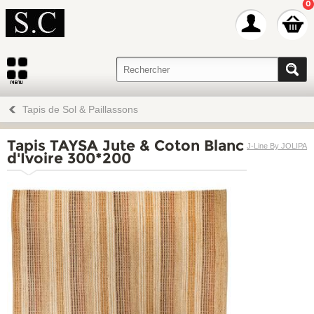
0
Tapis de Sol & Paillassons
Tapis TAYSA Jute & Coton Blanc
J-Line By JOLIPA
d'Ivoire 300*200