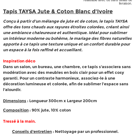
réalisable avec ou sans délais de
livraison.
Tapis TAYSA Jute & Coton Blanc d'Ivoire
Conçu à partir d’un mélange de jute et de coton, le tapis TAYSA
offre des tons chauds aux rayures étroites colorées, créant ainsi
une ambiance chaleureuse et authentique. Idéal pour sublimer
un intérieur moderne ou bohème, le mariage des fibres naturelles
apporte à ce tapis une texture unique et un confort durable pour
un espace à la fois raffiné et accueillant.
Inspiration déco
Dans un salon, un bureau, une chambre, ce tapis s'associera sans
modération avec des meubles en bois clair pour un effet cosy
garanti. Pour un contraste harmonieux, associez-le à une
décoration lumineuse et colorée, afin de sublimer l’espace sans
l'alourdir.
Dimensions
: Longueur 300cm x Largeur 200cm
Composition
: 90% jute, 10% coton
Tressé à la main.
Conseils d'entretien
:
Nettoyage par un professionnel.