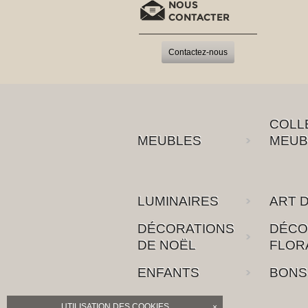
NOUS
CONTACTER
Contactez-nous
COLL
MEUBLES
MEUB
LUMINAIRES
ART D
DÉCORATIONS
DÉCO
DE NOËL
FLOR
ENFANTS
BONS
UTILISATION DES COOKIES
×