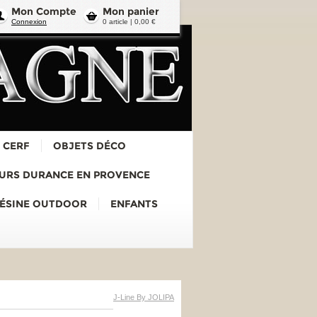
Mon Compte
Mon panier
Connexion
0 article | 0,00 €
 CERF
OBJETS DÉCO
URS DURANCE EN PROVENCE
RÉSINE OUTDOOR
ENFANTS
J-Line By JOLIPA