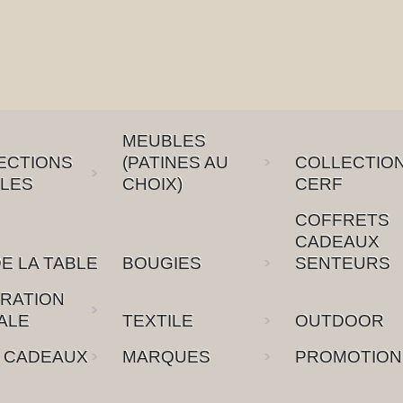
MEUBLES
ECTIONS
(PATINES AU
COLLECTIO
LES
CHOIX)
CERF
COFFRETS
CADEAUX
E LA TABLE
BOUGIES
SENTEURS
RATION
ALE
TEXTILE
OUTDOOR
 CADEAUX
MARQUES
PROMOTION