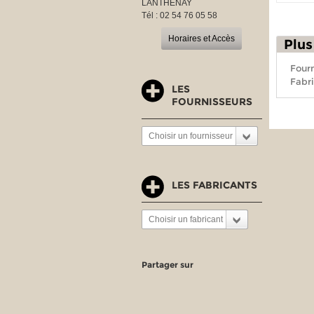
LANTHENAY
Tél : 02 54 76 05 58
Horaires et Accès
Plus
Fourn
Fabri
LES
FOURNISSEURS
Choisir un fournisseur
LES FABRICANTS
Choisir un fabricant
Partager sur