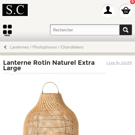
0
Lanternes / Photophores / Chandeliers
Lanterne Rotin Naturel Extra
J-Line By JOLIPA
Large