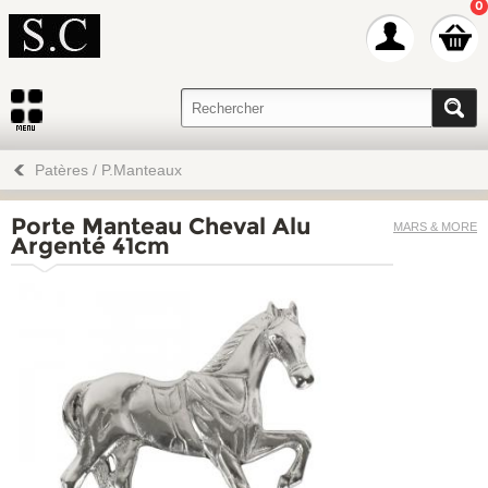
0
Patères / P.Manteaux
Porte Manteau Cheval Alu
MARS & MORE
Argenté 41cm