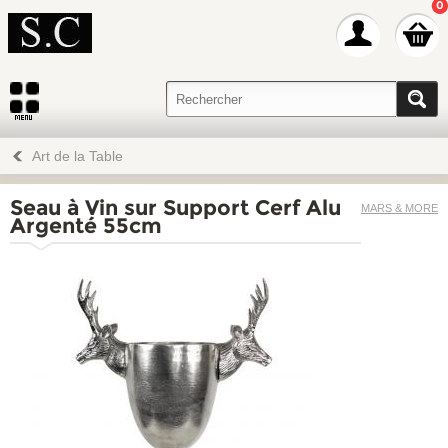
0
Art de la Table
Seau à Vin sur Support Cerf Alu
MARS & MORE
Argenté 55cm