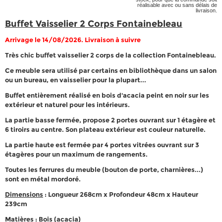
réalisable avec ou sans délais de
livraison.
Buffet Vaisselier 2 Corps Fontainebleau
Arrivage le 14/08/2026. Livraison à suivre
Très chic buffet vaisselier 2 corps de la collection Fontainebleau.
Ce meuble sera utilisé par certains en bibliothèque dans un salon
ou un bureau, en vaisselier pour la plupart...
Buffet entièrement réalisé en bois d'acacia peint en noir sur les
extérieur et naturel pour les intérieurs.
La partie basse fermée, propose 2 portes ouvrant sur 1 étagère et
6 tiroirs au centre. Son plateau extérieur est couleur naturelle.
La partie haute est fermée par 4 portes vitrées ouvrant sur 3
étagères pour un maximum de rangements.
Toutes les ferrures du meuble (bouton de porte, charnières...)
sont en métal mordoré.
Dimensions
: Longueur 268cm x Profondeur 48cm x Hauteur
239cm
Matières
: Bois (acacia)