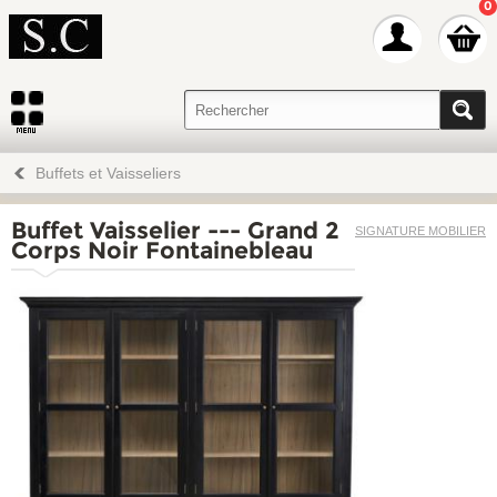
0
Buffets et Vaisseliers
Buffet Vaisselier --- Grand 2
SIGNATURE MOBILIER
Corps Noir Fontainebleau