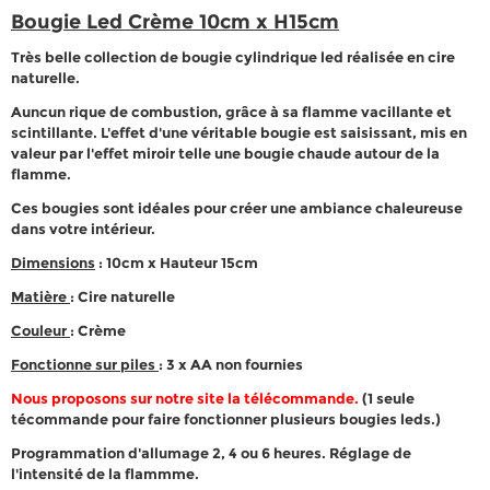
Bougie Led Crème 10cm x H15cm
Très belle collection de bougie cylindrique led réalisée en cire
naturelle.
Auncun rique de combustion, grâce à sa flamme vacillante et
scintillante. L'effet d'une véritable bougie est saisissant, mis en
valeur par l'effet miroir telle une bougie chaude autour de la
flamme.
Ces bougies sont idéales pour créer une ambiance chaleureuse
dans votre intérieur.
Dimensions
: 10cm x Hauteur 15cm
Matière
: Cire naturelle
Couleur
: Crème
Fonctionne sur piles
: 3 x AA non fournies
Nous proposons sur notre site la télécommande.
(1 seule
técommande pour faire fonctionner plusieurs bougies leds.)
Programmation d'allumage 2, 4 ou 6 heures. Réglage de
l'intensité de la flammme.