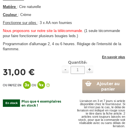
Matière
: Cire naturelle
Couleur
: Crème
Fonctionne sur piles
: 3 x AA non fournies
Nous proposons sur notre site la télécommande.
(1 seule técommande
pour faire fonctionner plusieurs bougies leds.)
Programmation d'allumage 2, 4 ou 6 heures. Réglage de l'intensité de la
flammme.
En savoir plus
Quantité:
-
+
31,00 €
Ajouter au
panier
Plus que 4 exemplaires
Livraison en 3 et 7 jours si article
En stock
disponible chez le fournisseur. Si
en stock !
tel n'est pas le cas, le délai de
livraison est indiqué en rouge sous
te titre dans la fiche article. 2
articles sont toujours laissés en
stock, pour que la commande soit
réalisable avec ou sans délais de
livraison.