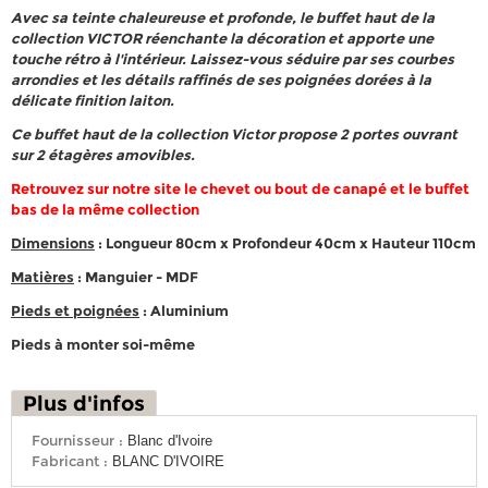
Avec sa teinte chaleureuse et profonde, le buffet haut de la
collection VICTOR réenchante la décoration et apporte une
touche rétro à l'intérieur. Laissez-vous séduire par ses courbes
arrondies et les détails raffinés de ses poignées dorées à la
délicate finition laiton.
Ce buffet haut de la collection Victor propose 2 portes ouvrant
sur 2 étagères amovibles.
Retrouvez sur notre site le chevet ou bout de canapé et le buffet
bas de la même collection
Dimensions
: Longueur 80cm x Profondeur 40cm x Hauteur 110cm
Matières
: Manguier - MDF
Pieds et poignées
: Aluminium
Pieds à monter soi-même
Plus d'infos
Fournisseur :
Blanc d'Ivoire
Fabricant :
BLANC D'IVOIRE