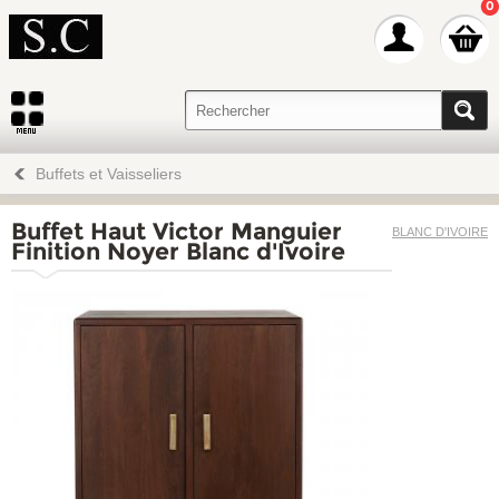
0
Buffets et Vaisseliers
Buffet Haut Victor Manguier
BLANC D'IVOIRE
Finition Noyer Blanc d'Ivoire