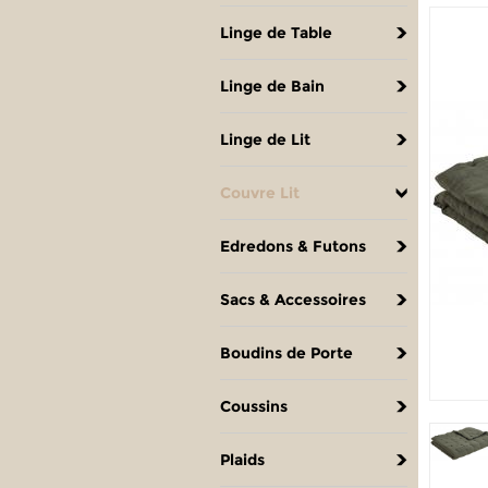
Linge de Table
Linge de Bain
Linge de Lit
Couvre Lit
Edredons & Futons
Sacs & Accessoires
Boudins de Porte
Coussins
Plaids