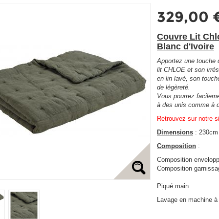
329,00 
Couvre Lit Chl
Blanc d'Ivoire
Apportez une touche d
lit CHLOE et son irrés
en lin lavé, son touc
de légèreté.
Vous pourrez facilemen
à des unis comme à 
Retrouvez sur notre s
Dimensions
: 230cm
Composition
:
Composition enveloppe
Composition garnissa
Piqué main
Lavage en machine à 