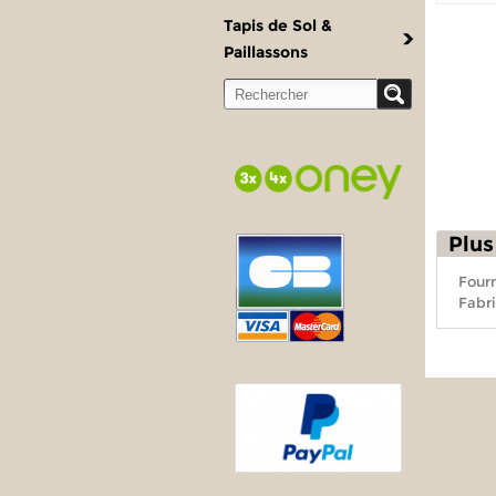
Tapis de Sol &
Paillassons
Plus
Fourn
Fabri