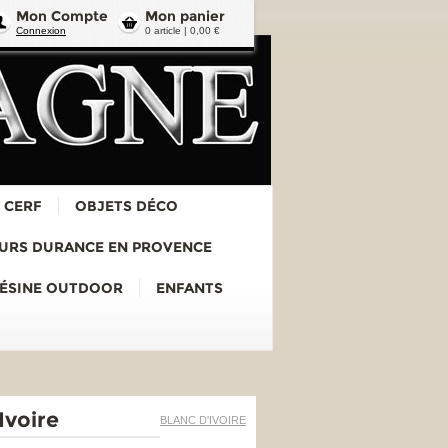
Mon Compte
Mon panier
Connexion
0 article | 0,00 €
 CERF
OBJETS DÉCO
URS DURANCE EN PROVENCE
RÉSINE OUTDOOR
ENFANTS
Ivoire
BLANC D'IVOIRE