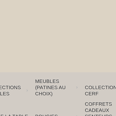
MEUBLES
ECTIONS
(PATINES AU
COLLECTIO
LES
CHOIX)
CERF
COFFRETS
CADEAUX