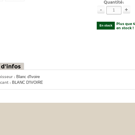
Quantité:
-
+
Plus que 
En stock
en stock !
 d'infos
isseur :
Blanc d'Ivoire
cant :
BLANC D'IVOIRE