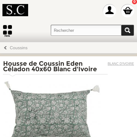
0
Coussins
Housse de Coussin Eden
BLANC D'IVOIRE
Céladon 40x60 Blanc d'Ivoire