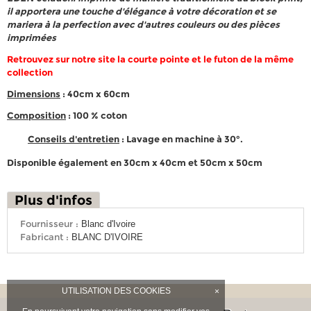
il apportera une touche d'élégance à votre décoration et se
mariera à la perfection avec d'autres couleurs ou des pièces
imprimées
Retrouvez sur notre site la courte pointe et le futon de la même
collection
Dimensions
: 40cm x 60cm
Composition
:
100 % coton
Conseils d'entretien
: Lavage en machine à 30°.
Disponible également en 30cm x 40cm et 50cm x 50cm
Plus d'infos
Fournisseur :
Blanc d'Ivoire
Fabricant :
BLANC D'IVOIRE
UTILISATION DES COOKIES
×