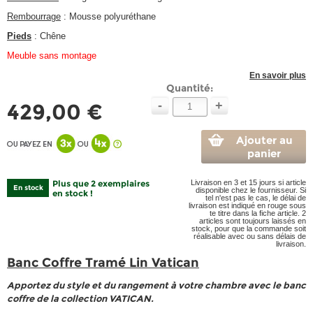
Rembourrage
: Mousse polyuréthane
Pieds
: Chêne
Meuble sans montage
En savoir plus
Quantité:
-
+
429,00 €
Ajouter au
panier
Plus que 2 exemplaires
Livraison en 3 et 15 jours si article
En stock
disponible chez le fournisseur. Si
en stock !
tel n'est pas le cas, le délai de
livraison est indiqué en rouge sous
te titre dans la fiche article. 2
articles sont toujours laissés en
stock, pour que la commande soit
réalisable avec ou sans délais de
livraison.
Banc Coffre Tramé Lin Vatican
Apportez du style et du rangement à votre chambre avec le banc
coffre de la collection VATICAN.