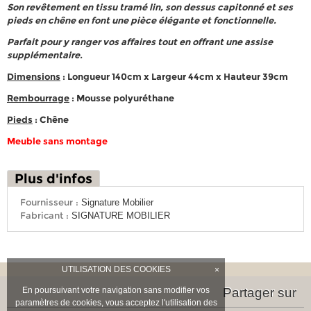
Son revêtement en tissu tramé lin, son dessus capitonné et ses
pieds en chêne en font une pièce élégante et fonctionnelle.
Parfait pour y ranger vos affaires tout en offrant une assise
supplémentaire.
Dimensions
: Longueur 140cm x Largeur 44cm x Hauteur 39cm
Rembourrage
: Mousse polyuréthane
Pieds
: Chêne
Meuble sans montage
Plus d'infos
Fournisseur :
Signature Mobilier
Fabricant :
SIGNATURE MOBILIER
UTILISATION DES COOKIES
×
En poursuivant votre navigation sans modifier vos
Partager sur
paramètres de cookies, vous acceptez l'utilisation des