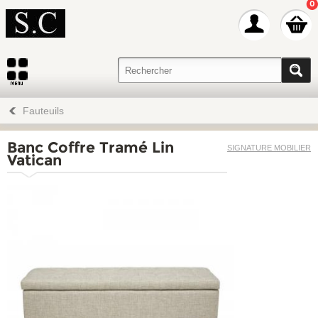
0
Fauteuils
Banc Coffre Tramé Lin
SIGNATURE MOBILIER
Vatican