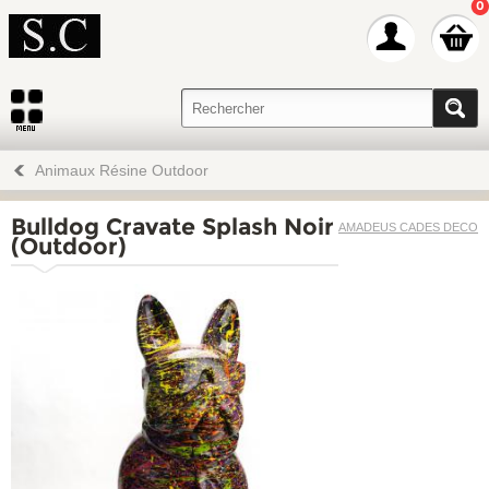
0
Animaux Résine Outdoor
Bulldog Cravate Splash Noir
AMADEUS CADES DECO
(Outdoor)