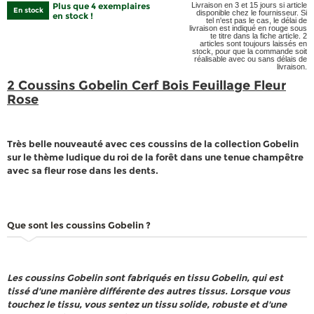
Plus que 4 exemplaires
Livraison en 3 et 15 jours si article
En stock
disponible chez le fournisseur. Si
en stock !
tel n'est pas le cas, le délai de
livraison est indiqué en rouge sous
te titre dans la fiche article. 2
articles sont toujours laissés en
stock, pour que la commande soit
réalisable avec ou sans délais de
livraison.
2 Coussins Gobelin Cerf Bois Feuillage Fleur
Rose
Très belle nouveauté avec ces coussins de la collection Gobelin
sur le thème ludique du roi de la forêt dans une tenue champêtre
avec sa fleur rose dans les dents.
Que sont les coussins Gobelin ?
Les coussins Gobelin sont fabriqués en tissu Gobelin, qui est
tissé d'une manière différente des autres tissus. Lorsque vous
touchez le tissu, vous sentez un tissu solide, robuste et d'une