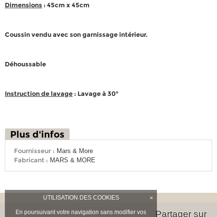
Dimensions
: 45cm x 45cm
Coussin vendu avec son garnissage intérieur.
Déhoussable
Instruction de lavage
: Lavage à 30°
Plus d'infos
Fournisseur :
Mars & More
Fabricant :
MARS & MORE
UTILISATION DES COOKIES
×
En poursuivant votre navigation sans modifier vos
Partager sur