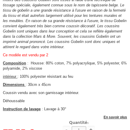
tissage spéciale, également connue sous le nom de tapisserie belge. Le
tissu de gobelin a une grande résistance à l'usure en raison de la fermeté
du tissu et était autrefois largement utilisé pour les tentures murales et
les meubles. En raison de sa grande résistance à l'usure, le tissu Gobelin
convient également très bien comme coussin décoratif. Les coussins
Gobelin sont uniques dans leur conception et cela se reflète également
dans la collection Mars & More. Souvent, les coussins Gobelin ont un
imprimé animal prononcé. Les coussins Gobelin sont donc uniques et
attirent le regard dans votre intérieur.
Ce modèle est vendu par 2
Composition
: Housse: 80% coton, 7% polyacrylique, 5% polyester, 6%
polyamide, 2% viscose
intérieur
: 100% polyester résistant au feu
Dimensions
: 30cm x 45cm
Coussin vendu avec son garnissage intérieur.
Déhoussable
Instruction de lavage
: Lavage à 30°
En savoir plus
Quantité:
-
+