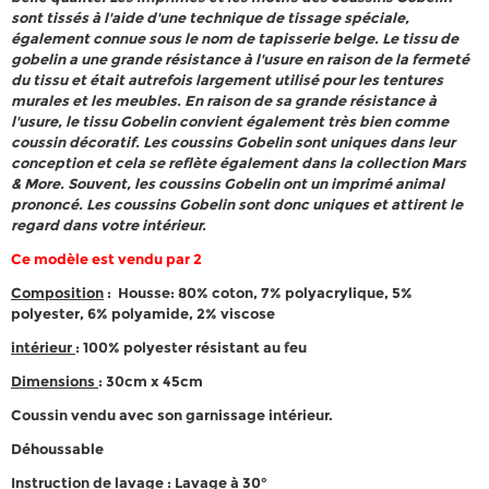
sont tissés à l'aide d'une technique de tissage spéciale,
également connue sous le nom de tapisserie belge. Le tissu de
gobelin a une grande résistance à l'usure en raison de la fermeté
du tissu et était autrefois largement utilisé pour les tentures
murales et les meubles. En raison de sa grande résistance à
l'usure, le tissu Gobelin convient également très bien comme
coussin décoratif. Les coussins Gobelin sont uniques dans leur
conception et cela se reflète également dans la collection Mars
& More. Souvent, les coussins Gobelin ont un imprimé animal
prononcé. Les coussins Gobelin sont donc uniques et attirent le
regard dans votre intérieur.
Ce modèle est vendu par 2
Composition
: Housse: 80% coton, 7% polyacrylique, 5%
polyester, 6% polyamide, 2% viscose
intérieur
: 100% polyester résistant au feu
Dimensions
: 30cm x 45cm
Coussin vendu avec son garnissage intérieur.
Déhoussable
Instruction de lavage
: Lavage à 30°