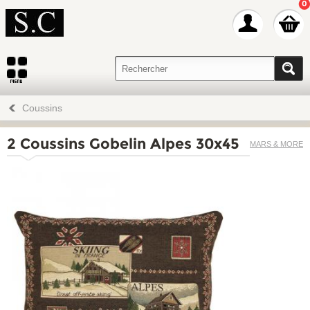
0
Coussins
2 Coussins Gobelin Alpes 30x45
MARS & MORE