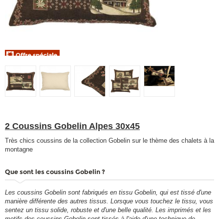
2 Coussins Gobelin Alpes 30x45
Très chics coussins de la collection Gobelin sur le thème des chalets à la
montagne
Que sont les coussins Gobelin ?
Les coussins Gobelin sont fabriqués en tissu Gobelin, qui est tissé d'une
manière différente des autres tissus. Lorsque vous touchez le tissu, vous
sentez un tissu solide, robuste et d'une belle qualité. Les imprimés et les
motifs des coussins Gobelin sont tissés à l'aide d'une technique de