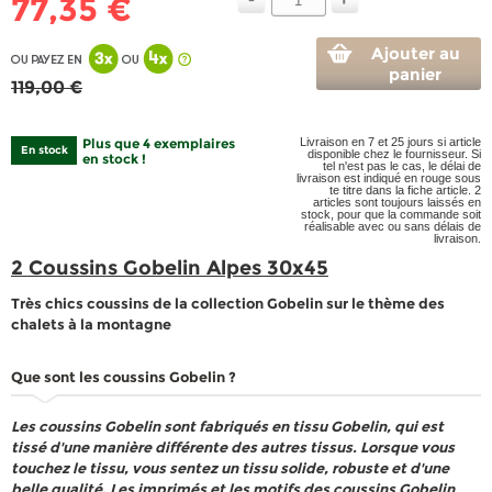
77,35 €
Ajouter au
panier
119,00 €
Plus que 4 exemplaires
Livraison en 7 et 25 jours si article
En stock
disponible chez le fournisseur. Si
en stock !
tel n'est pas le cas, le délai de
livraison est indiqué en rouge sous
te titre dans la fiche article. 2
articles sont toujours laissés en
stock, pour que la commande soit
réalisable avec ou sans délais de
livraison.
2 Coussins Gobelin Alpes 30x45
Très chics coussins de la collection Gobelin sur le thème des
chalets à la montagne
Que sont les coussins Gobelin ?
Les coussins Gobelin sont fabriqués en tissu Gobelin, qui est
tissé d'une manière différente des autres tissus. Lorsque vous
touchez le tissu, vous sentez un tissu solide, robuste et d'une
belle qualité. Les imprimés et les motifs des coussins Gobelin