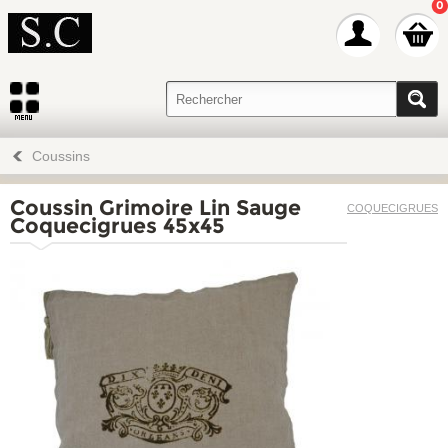
0
Coussins
Coussin Grimoire Lin Sauge
COQUECIGRUES
Coquecigrues 45x45