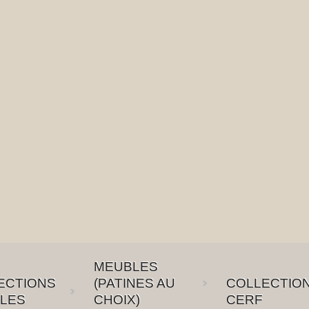
MEUBLES
ECTIONS
(PATINES AU
COLLECTIO
LES
CHOIX)
CERF