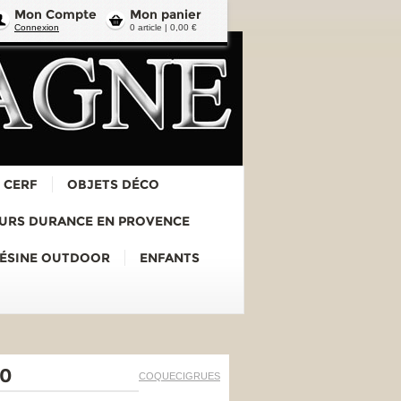
Mon Compte
Mon panier
Connexion
0 article | 0,00 €
 CERF
OBJETS DÉCO
URS DURANCE EN PROVENCE
RÉSINE OUTDOOR
ENFANTS
30
COQUECIGRUES