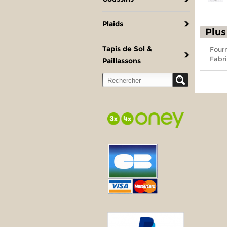
Plaids
Plus
Tapis de Sol &
Fourn
Fabri
Paillassons