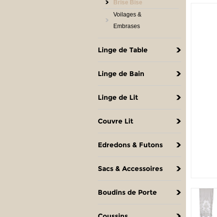
Brise Bise
Voilages &
Embrases
Linge de Table
Linge de Bain
Linge de Lit
Couvre Lit
Edredons & Futons
Sacs & Accessoires
Boudins de Porte
Coussins