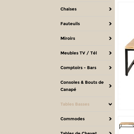
Chaises
Fauteuils
Miroirs
Meubles TV / Tél
Comptoirs - Bars
Consoles & Bouts de
Canapé
Tables Basses
Commodes
Tables de Chevet