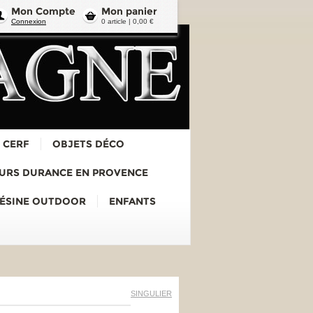
Mon Compte
Mon panier
Connexion
0 article | 0,00 €
 CERF
OBJETS DÉCO
URS DURANCE EN PROVENCE
RÉSINE OUTDOOR
ENFANTS
SINGULIER