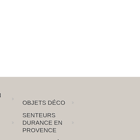
N
OBJETS DÉCO
SENTEURS
DURANCE EN
PROVENCE