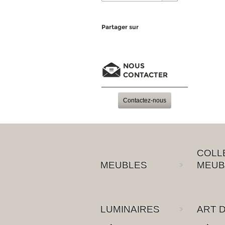
Partager sur
NOUS
CONTACTER
Contactez-nous
COLL
MEUBLES
MEUB
LUMINAIRES
ART D