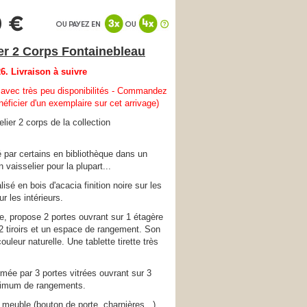
0 €
ier 2 Corps Fontainebleau
6. Livraison à suivre
 avec très peu disponibilités - Commandez
éficier d'un exemplaire sur cet arrivage)
elier 2 corps de la collection
é par certains en bibliothèque dans un
 vaisselier pour la plupart...
isé en bois d'acacia finition noire sur les
ur les intérieurs.
e, propose 2 portes ouvrant sur 1 étagère
 2 tiroirs et un espace de rangement. Son
ouleur naturelle. Une tablette tirette très
rmée par 3 portes vitrées ouvrant sur 3
ximum de rangements.
 meuble (bouton de porte, charnières...)