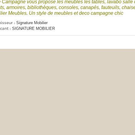
e Campagne vous propose les meubles les tables, lavabo salle d
ets, armoires, bibliothèques, consoles, canapés, fauteuils, chai
lier Meubles. Un style de meubles et deco campagne chic
isseur :
Signature Mobilier
cant :
SIGNATURE MOBILIER