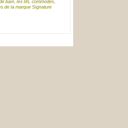
e bain, les lits, commodes,
ses de la marque Signature