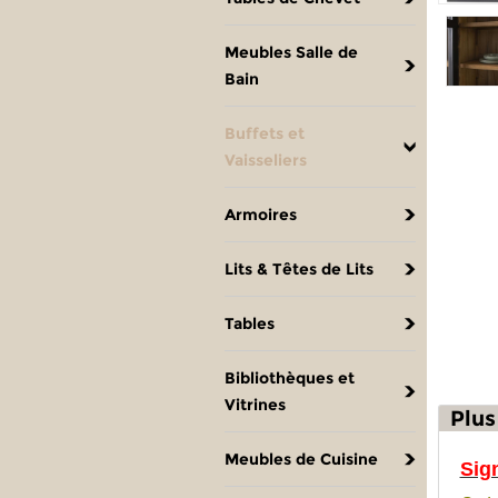
Meubles Salle de
Bain
Buffets et
Vaisseliers
Armoires
Lits & Têtes de Lits
Tables
Bibliothèques et
Vitrines
Plus
Meubles de Cuisine
Sig