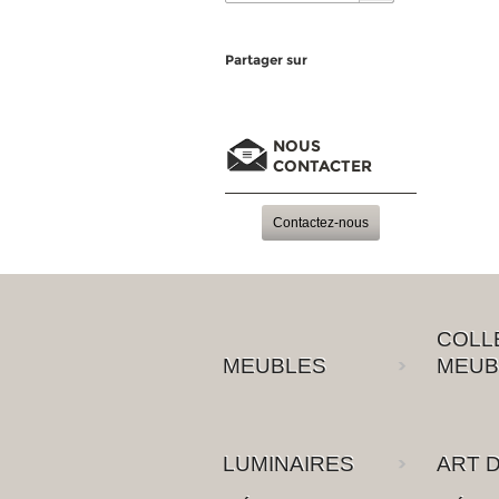
Partager sur
NOUS
CONTACTER
Contactez-nous
COLL
MEUBLES
MEUB
LUMINAIRES
ART D