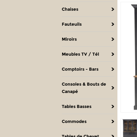
Chaises
Fauteuils
Miroirs
Meubles TV / Tél
Comptoirs - Bars
Consoles & Bouts de
Canapé
Tables Basses
Commodes
Tables de Chevet