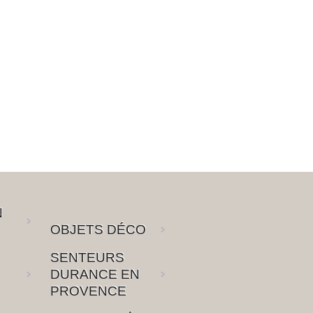
N
OBJETS DÉCO
SENTEURS
DURANCE EN
PROVENCE