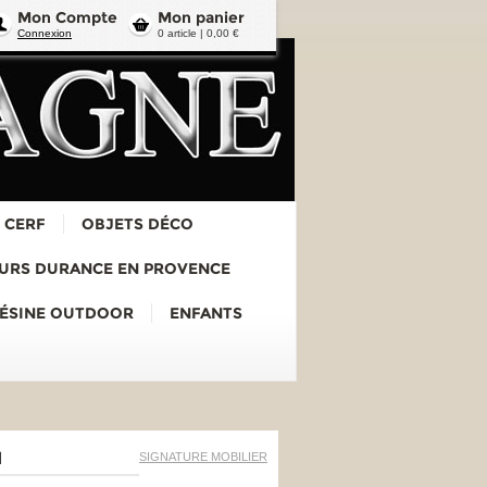
Mon Compte
Mon panier
Connexion
0 article | 0,00 €
 CERF
OBJETS DÉCO
URS DURANCE EN PROVENCE
RÉSINE OUTDOOR
ENFANTS
u
SIGNATURE MOBILIER