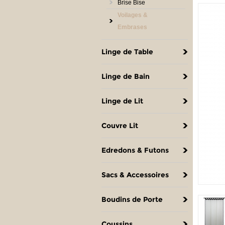
Brise Bise
Voilages &
Embrases
Linge de Table
Linge de Bain
Linge de Lit
Couvre Lit
Edredons & Futons
Sacs & Accessoires
Boudins de Porte
Coussins