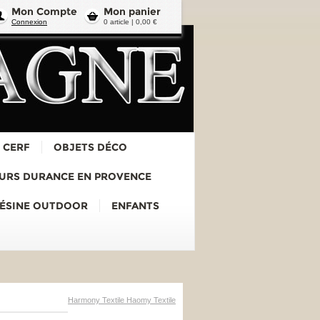
Mon Compte
Mon panier
Connexion
0 article | 0,00 €
 CERF
OBJETS DÉCO
URS DURANCE EN PROVENCE
RÉSINE OUTDOOR
ENFANTS
Harmony Textile Haomy Textile