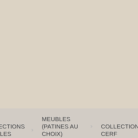
MEUBLES
ECTIONS
(PATINES AU
COLLECTIO
LES
CHOIX)
CERF