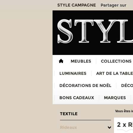
Partager sur
STYLE CAMPAGNE
MEUBLES
COLLECTIONS
LUMINAIRES
ART DE LA TABLE
DÉCORATIONS DE NOËL
DÉCO
BONS CADEAUX
MARQUES
Vous êtes ic
TEXTILE
2 x 
Rideaux