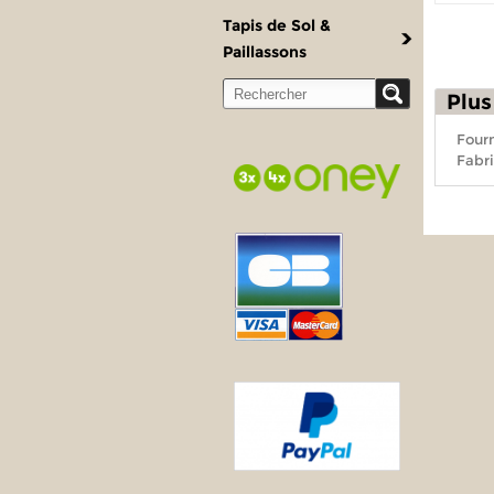
Tapis de Sol &
Paillassons
Plus
Fourn
Fabri