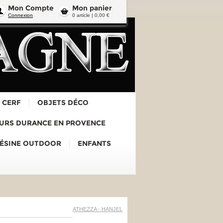
Mon Compte
Mon panier
Connexion
0 article | 0,00 €
 CERF
OBJETS DÉCO
URS DURANCE EN PROVENCE
RÉSINE OUTDOOR
ENFANTS
ATHEZZA - HANJEL