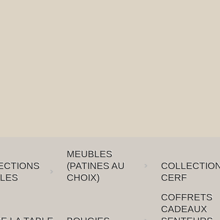
MEUBLES
ECTIONS
(PATINES AU
COLLECTIO
LES
CHOIX)
CERF
COFFRETS
CADEAUX