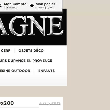
Mon Compte
Mon panier
Connexion
0 article | 0,00 €
 CERF
OBJETS DÉCO
URS DURANCE EN PROVENCE
RÉSINE OUTDOOR
ENFANTS
0x200
J-Line By JOLIPA