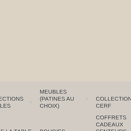
MEUBLES
ECTIONS
(PATINES AU
COLLECTIO
LES
CHOIX)
CERF
COFFRETS
CADEAUX