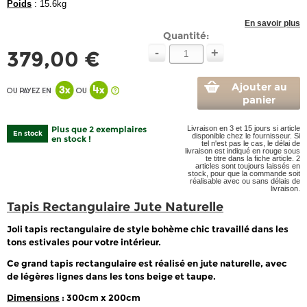
Poids
: 15.6kg
En savoir plus
Quantité:
-
+
379,00 €
Ajouter au
panier
Plus que 2 exemplaires
Livraison en 3 et 15 jours si article
En stock
disponible chez le fournisseur. Si
en stock !
tel n'est pas le cas, le délai de
livraison est indiqué en rouge sous
te titre dans la fiche article. 2
articles sont toujours laissés en
stock, pour que la commande soit
réalisable avec ou sans délais de
livraison.
Tapis Rectangulaire Jute Naturelle
Joli tapis rectangulaire de style bohème chic travaillé dans les
tons estivales pour votre intérieur.
Ce grand tapis rectangulaire est réalisé en jute naturelle, avec
de légères lignes dans les tons beige et taupe.
Dimensions
: 300cm x 200cm