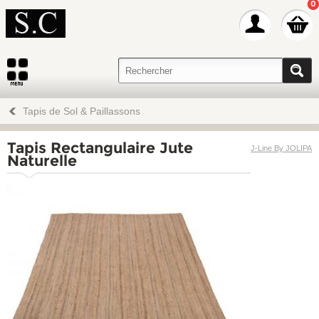
0
Tapis de Sol & Paillassons
Tapis Rectangulaire Jute
J-Line By JOLIPA
Naturelle