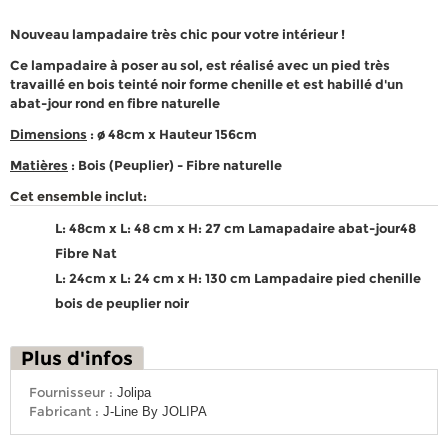
Nouveau lampadaire très chic pour votre intérieur !
Ce lampadaire à poser au sol, est réalisé avec un pied très
travaillé en bois teinté noir forme chenille et est habillé d'un
abat-jour rond en fibre naturelle
Dimensions
: ø 48cm x Hauteur 156cm
Matières
: Bois (Peuplier) - Fibre naturelle
Cet ensemble inclut:
L: 48cm x L: 48 cm x H: 27 cm Lamapadaire abat-jour48
Fibre Nat
L: 24cm x L: 24 cm x H: 130 cm Lampadaire pied chenille
bois de peuplier noir
Plus d'infos
Fournisseur :
Jolipa
Fabricant :
J-Line By JOLIPA