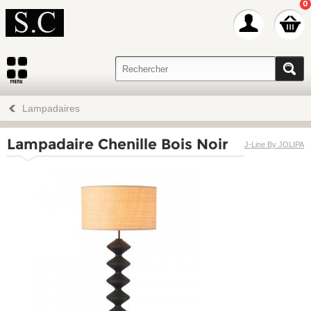
0
Lampadaires
Lampadaire Chenille Bois Noir
J-Line By JOLIPA